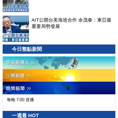
AIT公開台美海巡合作 余茂春：東亞最
重要局勢發展
今日整點新聞
每晚 7:00 首播
一週最 HOT