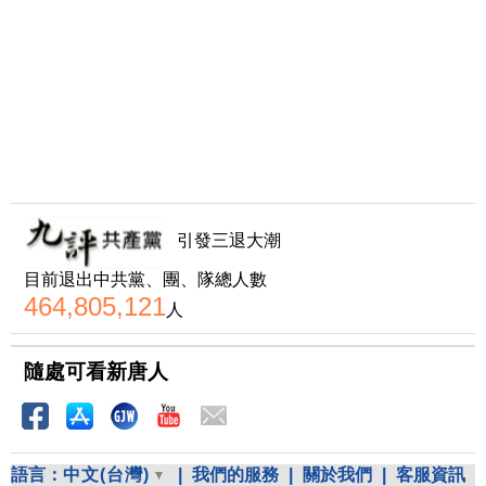
引發三退大潮
目前退出中共黨、團、隊總人數
464,805,121
人
隨處可看新唐人
語言：
中文(台灣)
|
我們的服務
|
關於我們
|
客服資訊