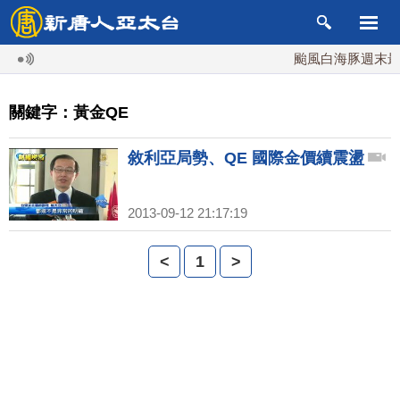
颱風白海豚週末最接
關鍵字：黃金QE
敘利亞局勢、QE 國際金價續震盪
2013-09-12 21:17:19
<
1
>