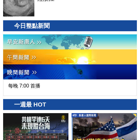
今日整點新聞
每晚 7:00 首播
一週最 HOT