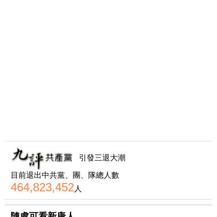
引發三退大潮
目前退出中共黨、團、隊總人數
464,823,452
人
隨處可看新唐人