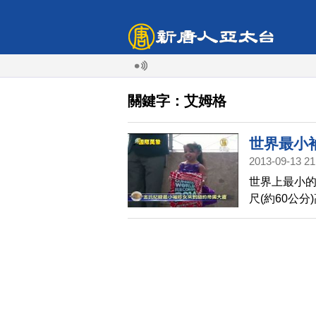
關鍵字：艾姆格
世界最小
2013-09-13 21
世界上最小的
尺(約60公
最新版的金