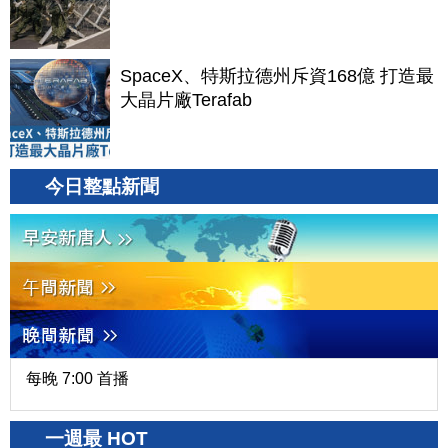
SpaceX、特斯拉德州斥資168億 打造最
大晶片廠Terafab
今日整點新聞
每晚 7:00 首播
一週最 HOT