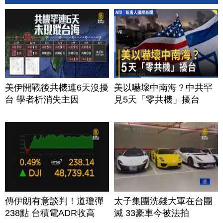
美伊開戰後共機連6天沒擾
美以嚇壞中南海？中共罕
台 學者析消失主因
見5天「零共機」擾台
傳伊朗有意談判！道瓊彈
太子集團洗錢大軍在台團
238點 台積電ADR收高
滅 33豪車今被法拍