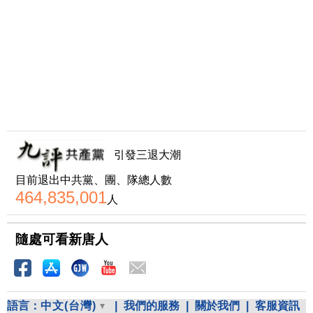
引發三退大潮
目前退出中共黨、團、隊總人數
464,835,001
人
隨處可看新唐人
語言：
中文(台灣)
|
我們的服務
|
關於我們
|
客服資訊