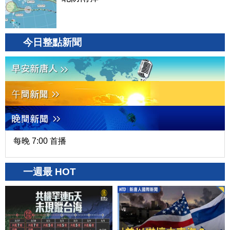
今日整點新聞
每晚 7:00 首播
一週最 HOT