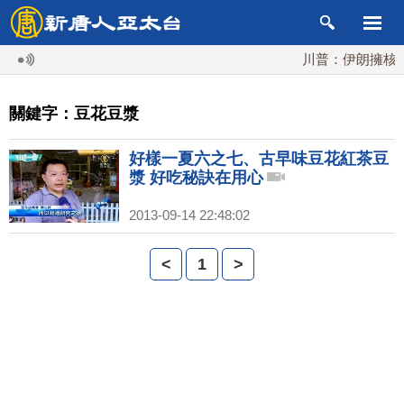
川普：伊朗擁核夢
關鍵字：豆花豆漿
好樣一夏六之七、古早味豆花紅茶豆
漿 好吃秘訣在用心
2013-09-14 22:48:02
<
1
>