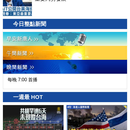
今日整點新聞
每晚 7:00 首播
一週最 HOT