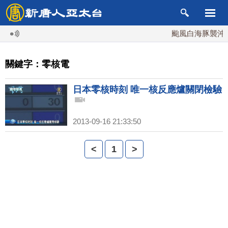
颱風白海豚襲沖繩 
關鍵字：零核電
日本零核時刻 唯一核反應爐關閉檢驗
2013-09-16 21:33:50
<
1
>