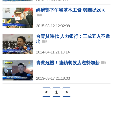
經濟部下午審基本工資 勞團提26K
2015-08-12 12:32:39
台青貧時代 人力銀行：三成五入不敷
出
2014-04-11 21:18:14
青貧危機！連鎖餐飲店逆勢加薪
2013-09-17 21:19:03
<
1
>