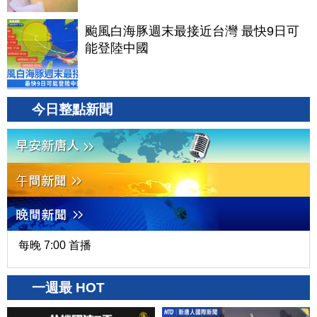
颱風白海豚週末最接近台灣 最快9日可
能登陸中國
今日整點新聞
每晚 7:00 首播
一週最 HOT