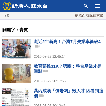
颱風白海豚週末最接近
關鍵字：青貧
創近2年新高！台灣7月失業率衝破4
2016-08-22 12:45:14
教育部推31K？勞團：整合產業才是
重點
2016-05-22 20:17:55
葉丙成嘆「慣老闆」毀人才 因看到這
個
2016-05-08 20:12:41