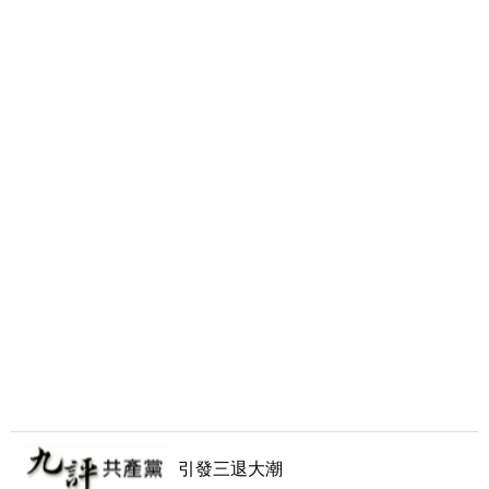
引發三退大潮