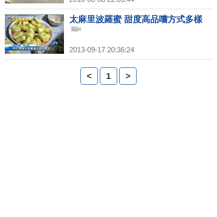
太麻里波羅蜜 甜度高品嚐方式多樣
2013-09-17 20:36:24
<
1
>