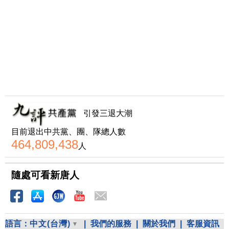
引發三退大潮
目前退出中共黨、團、隊總人數
464,809,438
人
隨處可看新唐人
語言：
中文(台灣)
|
我們的服務
|
關於我們
|
客服資訊