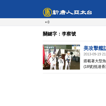
關鍵字：李察號
美攻擊艦
2013-09-19 21
搭載著大型
(18號)抵
示，期待在