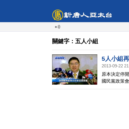
關鍵字：五人小組
5人小組
2013-09-22 21
原本決定停開
國民黨政策
他參加的並非
作，並非要