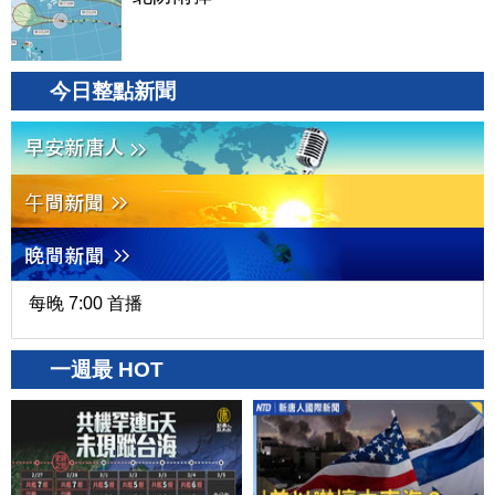
今日整點新聞
每晚 7:00 首播
一週最 HOT