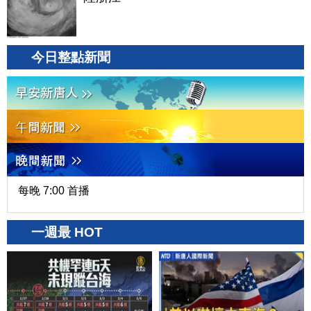
今日整點新聞
每晚 7:00 首播
一週最 HOT