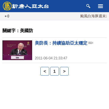
颱風白海豚週末最接
關鍵字：美國防
美防長：持續協助亞太穩定
2011-06-04 21:33:47
<
1
>