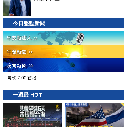
今日整點新聞
每晚 7:00 首播
一週最 HOT