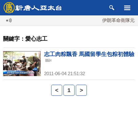
伊朗革命衛隊元老
關鍵字：愛心志工
志工肉粽飄香 馬國留學生包粽初體驗
2011-06-04 21:51:32
<
1
>