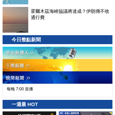
霍爾木茲海峽協議將達成？伊朗傳不收
通行費
今日整點新聞
每晚 7:00 首播
一週最 HOT