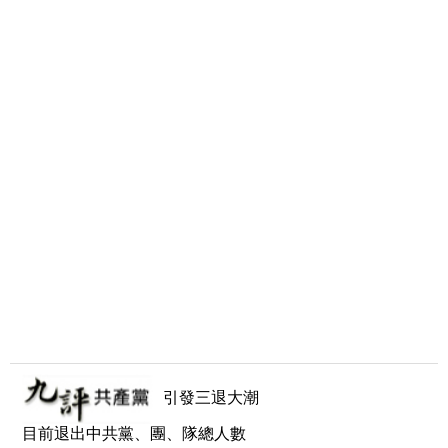
引發三退大潮
目前退出中共黨、團、隊總人數