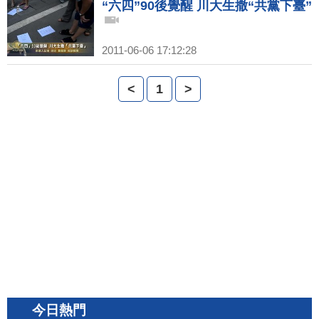
“六四”90後覺醒 川大生撒“共黨下臺”
2011-06-06 17:12:28
<
1
>
今日熱門