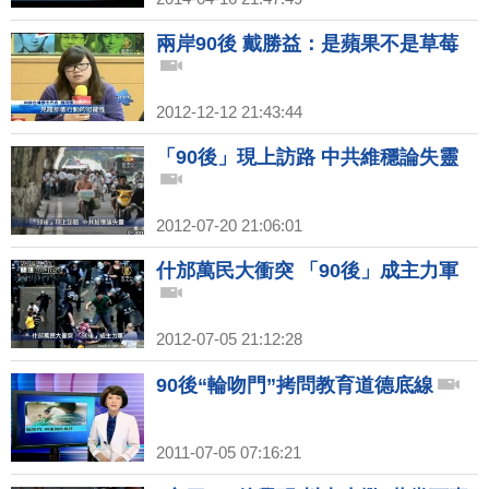
兩岸90後 戴勝益：是蘋果不是草莓
2012-12-12 21:43:44
「90後」現上訪路 中共維穩論失靈
2012-07-20 21:06:01
什邡萬民大衝突 「90後」成主力軍
2012-07-05 21:12:28
90後“輪吻門”拷問教育道德底線
2011-07-05 07:16:21