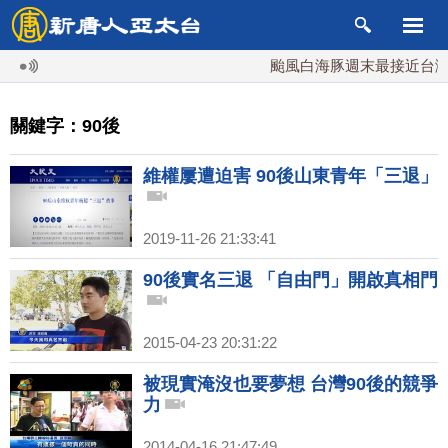
颱風白海豚週末最接近台灣 
關鍵字：90後
維權屢遭迫害 90後山東青年「三退」
2019-11-26 21:33:41
90後實名三退 「自由門」開啟真相門
2015-04-23 20:31:22
被現實淹沒也要夢想 台灣90後的競爭
力
2014-04-16 21:47:49