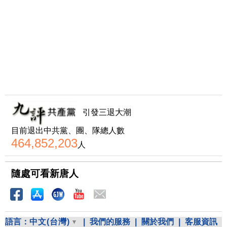
引發三退大潮
目前退出中共黨、團、隊總人數
464,852,203
人
隨處可看新唐人
語言：
中文(台灣)
|
我們的服務
|
關於我們
|
客服資訊