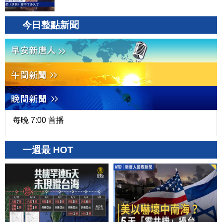
今日整點新聞
每晚 7:00 首播
一週最 HOT