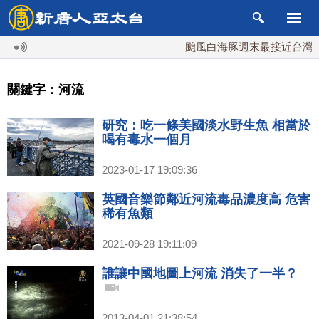
颱風白海豚週末最接近台灣 最
關鍵字：河流
研究：吃一條美國淡水野生魚 相當於
喝有毒水一個月
2023-01-17 19:09:36
英國音樂節鄰近河流毒品濃度高 危害
稀有魚類
2021-09-28 19:11:09
誰讓中國地圖上河流 消失了一半？
2013-04-01 21:38:54