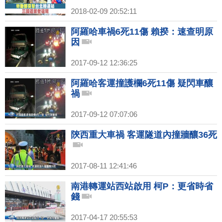
2018-02-09 20:52:11
阿羅哈車禍6死11傷 賴揆：速查明原
因
2017-09-12 12:36:25
阿羅哈客運撞護欄6死11傷 疑閃車釀
禍
2017-09-12 07:07:06
陝西重大車禍 客運隧道內撞牆釀36死
2017-08-11 12:41:46
南港轉運站西站啟用 柯P：更省時省
錢
2017-04-17 20:55:53