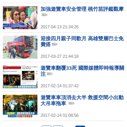
加強遊覽車安全管理 桃竹苗評鑑觀摩
2017-04-13 21:34:26
迎接四月親子同歡月 高雄雙層巴士免
費搭
2017-03-27 21:44:18
遊覽車翻覆33死 國際媒體即時報導關
注
2017-02-14 01:37:42
遊覽車車頂消去大半 救援空間小出動
大吊車拖車
2017-02-14 01:08:56