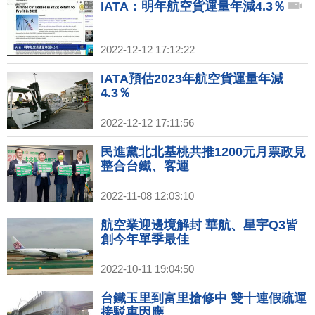
IATA：明年航空貨運量年減4.3％
2022-12-12 17:12:22
IATA預估2023年航空貨運量年減
4.3％
2022-12-12 17:11:56
民進黨北北基桃共推1200元月票政見
整合台鐵、客運
2022-11-08 12:03:10
航空業迎邊境解封 華航、星宇Q3皆
創今年單季最佳
2022-10-11 19:04:50
台鐵玉里到富里搶修中 雙十連假疏運
接駁車因應