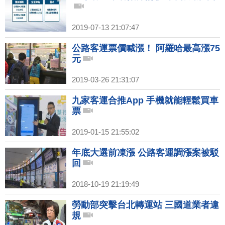
2019-07-13 21:07:47
公路客運票價喊漲！ 阿羅哈最高漲75
元
2019-03-26 21:31:07
九家客運合推App 手機就能輕鬆買車
票
2019-01-15 21:55:02
年底大選前凍漲 公路客運調漲案被駁
回
2018-10-19 21:19:49
勞動部突擊台北轉運站 三國道業者違
規