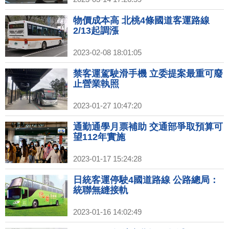
物價成本高 北桃4條國道客運路線
2/13起調漲
2023-02-08 18:01:05
禁客運駕駛滑手機 立委提案最重可廢
止營業執照
2023-01-27 10:47:20
通勤通學月票補助 交通部爭取預算可
望112年實施
2023-01-17 15:24:28
日統客運停駛4國道路線 公路總局：
統聯無縫接軌
2023-01-16 14:02:49