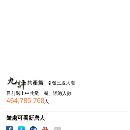
引發三退大潮
目前退出中共黨、團、隊總人數
464,785,768
人
隨處可看新唐人