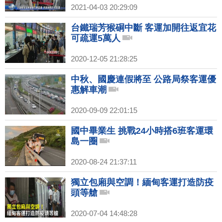
2021-04-03 20:29:09
台鐵瑞芳猴硐中斷 客運加開往返宜花
可疏運5萬人
2020-12-05 21:28:25
中秋、國慶連假將至 公路局祭客運優
惠解車潮
2020-09-09 22:01:15
國中畢業生 挑戰24小時搭6班客運環
島一圈
2020-08-24 21:37:11
獨立包廂與空調！緬甸客運打造防疫
頭等艙
2020-07-04 14:48:28