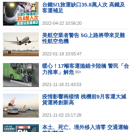
台鐵5/1旅運缺口35.8萬人次 高鐵及
客運補足
2022-04-22 10:56:20
美航空業者警告 5G上路將帶來災難
性航空危機
2022-01-18 10:55:47
暖心！17噸客運拋錨卡陸橋 警民「合
力推車」解危
2021-11-18 21:43:53
疫情影響兩樣情 桃機前9月客運大減
貨運將創新高
2021-11-02 15:17:28
本土、死亡、境外移入清零 交通運輸