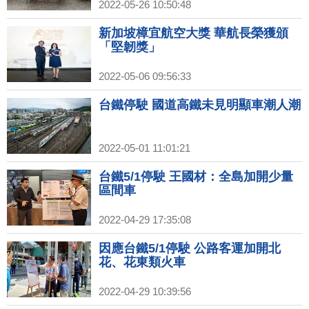
2022-05-26 10:50:48
新加坡樟宜航空大獎 華航長榮獲頒
「堅韌獎」
2022-05-06 09:56:33
台鐵停駛 國道高鐵未見明顯車潮人潮
2022-05-01 11:01:21
台鐵5/1停駛 王國材：全島加開少量
區間車
2022-04-29 17:35:08
因應台鐵5/1停駛 公路客運加開北
花、花東類火車
2022-04-29 10:39:56