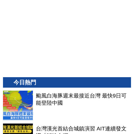
今日熱門
颱風白海豚週末最接近台灣 最快9日可
能登陸中國
台灣漢光首結合城鎮演習 AIT連續發文