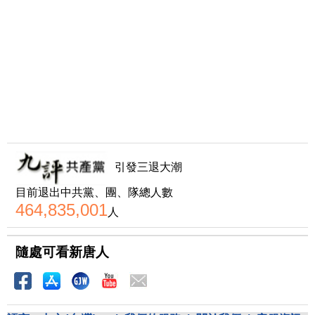
引發三退大潮
目前退出中共黨、團、隊總人數
464,835,001
人
隨處可看新唐人