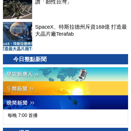
讚「韌性台灣」
SpaceX、特斯拉德州斥資168億 打造最
大晶片廠Terafab
今日整點新聞
每晚 7:00 首播