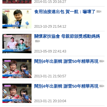
2014-01-15 20:16:27
食用油接連出包 賀一航：嚇壞了
2013-10-29 21:54:12
關懷家扶協會 母親節頒獎感動媽媽
2013-05-09 22:41:43
闊別4年出新輯 謝雷50年精華再現
2013-01-21 21:50:57
闊別4年出新輯 謝雷50年精華再現
2013-01-21 20:10:04