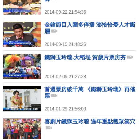
2014-09-22 21:54:36
金鐘節目入圍多停播 澎恰恰憂人才斷
層
2014-09-19 21:48:26
鐵獅玉玲瓏.大稻埕 賀歲片票房夯
2014-02-09 21:27:28
首週票房破千萬 《鐵獅玉玲瓏》再催
票
2014-01-29 21:56:03
喜劇片鐵獅玉玲瓏 過年重點觀眾笑穴