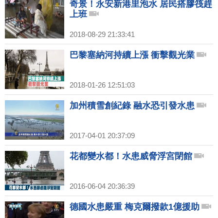
奇景！永安新港里泡水 居民搭膠筏趕
上班
2018-08-29 21:33:41
巴黎塞納河持續上漲 衝擊觀光業
2018-01-26 12:51:03
加州積雪創紀錄 融水恐引發水患
2017-04-01 20:37:09
花都變水都！水患威脅浮宮閉館
2016-06-04 20:36:39
德國水患嚴重 梅克爾撥款1億援助