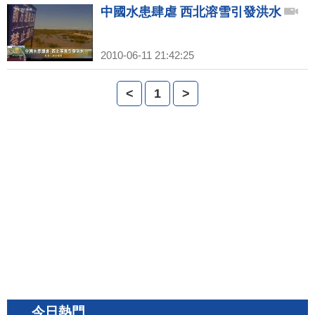
中國水患肆虐 西北溶雪引發洪水
2010-06-11 21:42:25
<
1
>
今日熱門