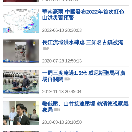
華南豪雨 中國發布2022年首次紅色
山洪災害預警
2022-06-19 20:30:03
長江流域洪水肆虐 三知名古鎮被淹
2020-07-28 12:50:13
一周三度淹過1.5米 威尼斯聖馬可廣
場再關閉
2019-11-18 20:49:04
熱低壓、山竹接連壓境 賴清德視察氣
象局
2018-09-10 20:10:50