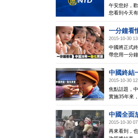
午安您好，
您看到今天
一分鐘看懂
2015-10-30 13
中國將正式
帶您用一分鐘
中國終結
2015-10-30 12
焦點話題，
實施35年來
別比例失衡
學者預估，
中國全面
2015-10-30 07
再來看到，