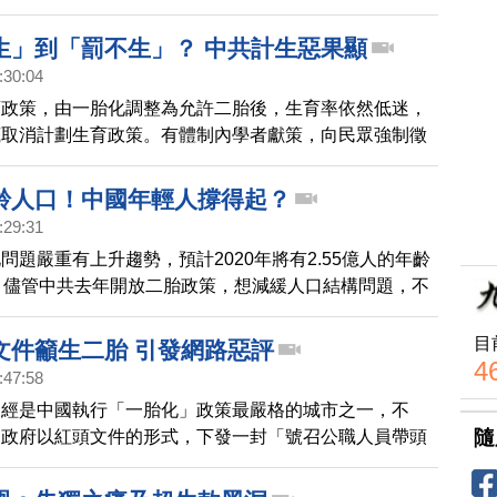
內在因素正在侵蝕中國經濟，那就是「人口結構」所帶來
生」到「罰不生」？ 中共計生惡果顯
:30:04
育政策，由一胎化調整為允許二胎後，生育率依然低迷，
底取消計劃生育政策。有體制內學者獻策，向民眾強制徵
，引起巨大爭議。
老齡人口！中國年輕人撐得起？
:29:31
問題嚴重有上升趨勢，預計2020年將有2.55億人的年齡
。儘管中共去年開放二胎政策，想減緩人口結構問題，不
國就業困難，年輕人多半不願生育，加上養老金虧空日益
關注，中國現在的養老體系，真的撐得起這兩億的老齡人
目
文件籲生二胎 引發網路惡評
4
:47:58
曾經是中國執行「一胎化」政策最嚴格的城市之一，不
隨
昌政府以紅頭文件的形式，下發一封「號召公職人員帶頭
公開信，一夜間成為輿論關注的焦點。網路上潮水般的惡
了這封與36年前措辭完全相反的公開信。