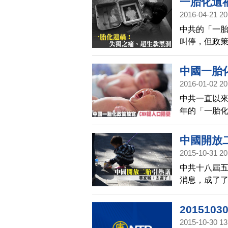
一胎化遺
2016-04-21 20
中共的「一胎
叫停，但政策
死亡、而陷
諾，結果被
中國一胎
2016-01-02 20
中共一直以
年的「一胎化
年，人口會比
中國開放
2015-10-31 20
中共十八屆
消息，成了
就是太遲了
二胎，也難
20151
2015-10-30 13