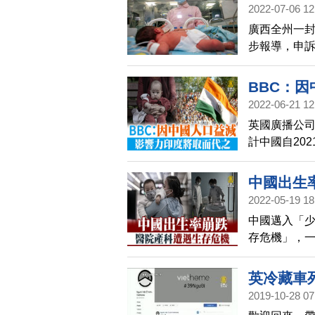
2022-07-06 12
廣西全州一
步報導，申訴
部強行抱走
BBC：
2022-06-21 12
英國廣播公司
計中國自20
年內超過中
中國出生
2022-05-19 18
中國邁入「
存危機」，
英冷藏車
2019-10-28 07