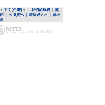
：
中文(台灣)
|
我們的服務
|
關
們
|
客服資訊
|
澄清與更正
|
倫理
會
Copyright ©2002-2025