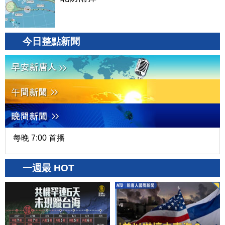
今日整點新聞
每晚 7:00 首播
一週最 HOT