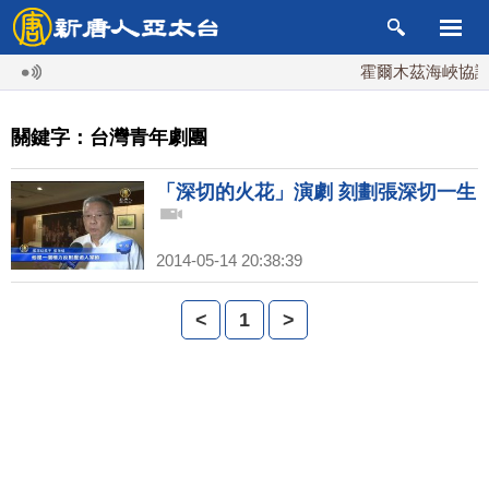
霍爾木茲海峽協議
關鍵字：台灣青年劇團
「深切的火花」演劇 刻劃張深切一生
2014-05-14 20:38:39
<
1
>