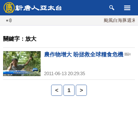
颱風白海豚週末最
關鍵字：放大
農作物增大 盼拯救全球糧食危機
2011-06-13 20:29:35
<
1
>