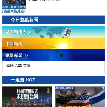
今日整點新聞
每晚 7:00 首播
一週最 HOT