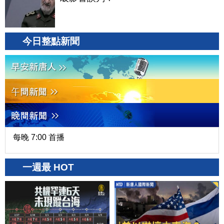
今日整點新聞
每晚 7:00 首播
一週最 HOT