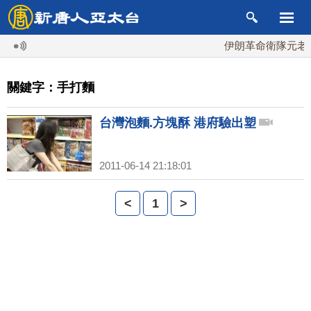
伊朗革命衛隊元老掌
關鍵字：手打麵
台灣泡麵.方塊酥 港府驗出塑
2011-06-14 21:18:01
<
1
>