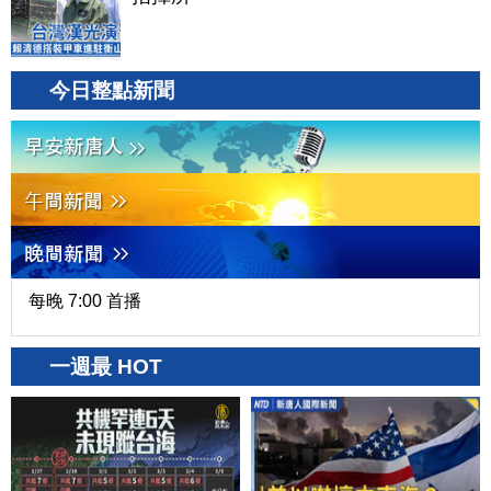
今日整點新聞
每晚 7:00 首播
一週最 HOT