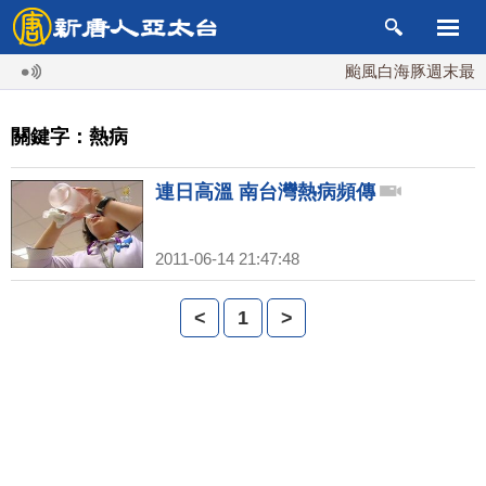
颱風白海豚週末最接近
關鍵字：熱病
連日高溫 南台灣熱病頻傳
2011-06-14 21:47:48
<
1
>