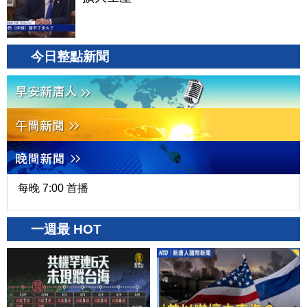
今日整點新聞
每晚 7:00 首播
一週最 HOT