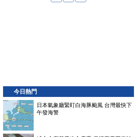
今日熱門
日本氣象廳緊盯白海豚颱風 台灣最快下
午發海警