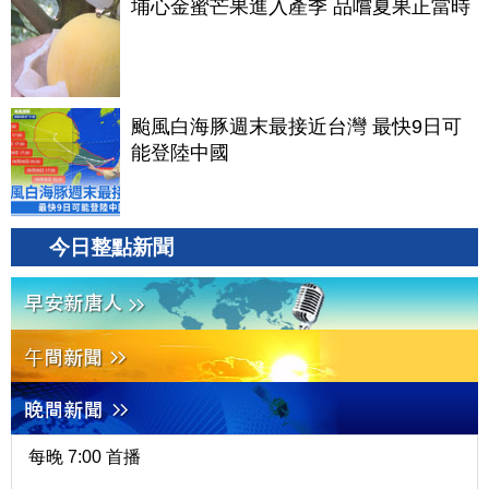
埔心金蜜芒果進入產季 品嚐夏果正當時
颱風白海豚週末最接近台灣 最快9日可
能登陸中國
今日整點新聞
每晚 7:00 首播