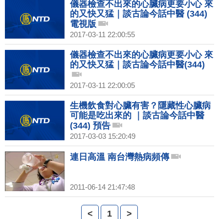
儀器檢查不出來的心臟病更要小心 來
的又快又猛｜談古論今話中醫 (344)
電視版
2017-03-11 22:00:55
儀器檢查不出來的心臟病更要小心 來
的又快又猛｜談古論今話中醫(344)
2017-03-11 22:00:05
生機飲食對心臟有害？隱藏性心臟病
可能是吃出來的 ｜談古論今話中醫
(344) 預告
2017-03-03 15:20:49
連日高溫 南台灣熱病頻傳
2011-06-14 21:47:48
<
1
>