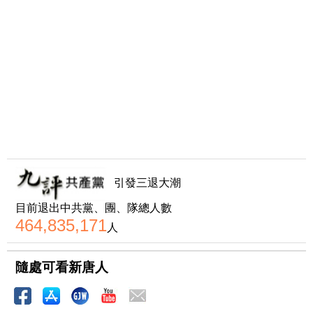
引發三退大潮
目前退出中共黨、團、隊總人數
464,835,171
人
隨處可看新唐人