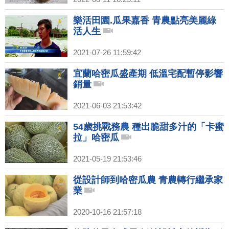
樂活田園.瓜果嘉香 青農點亮美麗綠
活人生
2021-07-26 11:59:42
宜蘭哈密瓜盛產期 低溫宅配暫停影響
銷量
2021-06-03 21:53:42
54歲挑戰務農 種出脆甜多汁的「卡蜜
拉」哈密瓜
2021-05-19 21:53:46
從設計師到哈密瓜農 青農轉行繼承家
業
2020-10-16 21:57:18