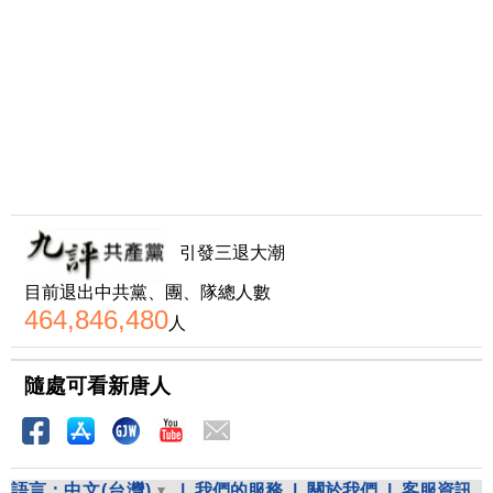
引發三退大潮
目前退出中共黨、團、隊總人數
464,846,480
人
隨處可看新唐人
語言：
中文(台灣)
|
我們的服務
|
關於我們
|
客服資訊