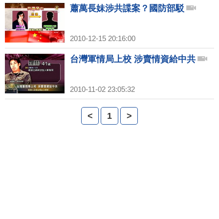
蕭萬長妹涉共諜案？國防部駁
2010-12-15 20:16:00
台灣軍情局上校 涉賣情資給中共
2010-11-02 23:05:32
<
1
>