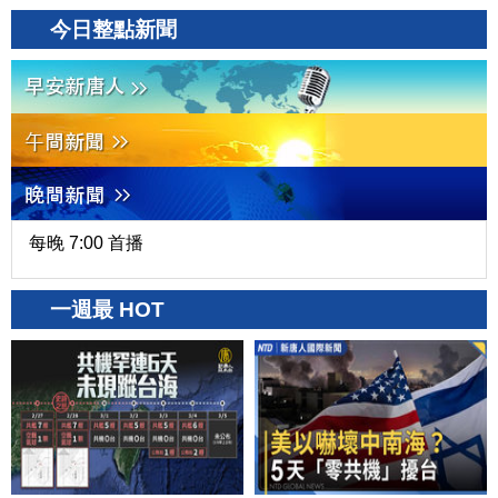
今日整點新聞
每晚 7:00 首播
一週最 HOT