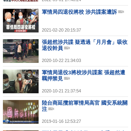
軍情局四退役將校 涉共諜案遭訴
2021-02-20 20:15:37
張超然涉共諜 疑透過「月月會」吸收
退役幹員
2020-10-22 21:34:03
軍情局退役3將校涉共諜案 張超然遭
羈押禁見
2020-10-21 21:37:54
陸台商延攬前軍情局高官 國安系統關
注
2019-01-16 12:53:27