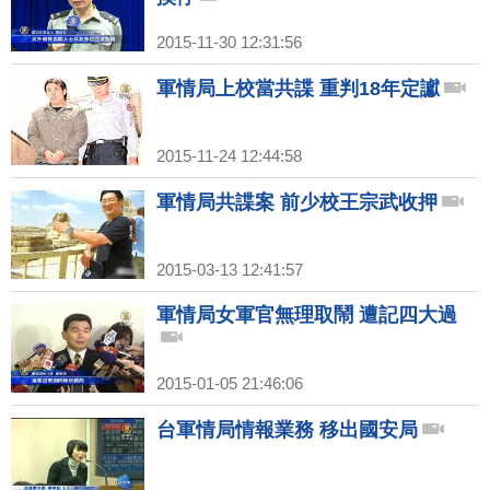
2015-11-30 12:31:56
軍情局上校當共諜 重判18年定讞
2015-11-24 12:44:58
軍情局共諜案 前少校王宗武收押
2015-03-13 12:41:57
軍情局女軍官無理取鬧 遭記四大過
2015-01-05 21:46:06
台軍情局情報業務 移出國安局