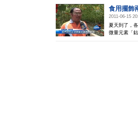
食用擺飾
2011-06-15 20
夏天到了，
微量元素「
的產地，特