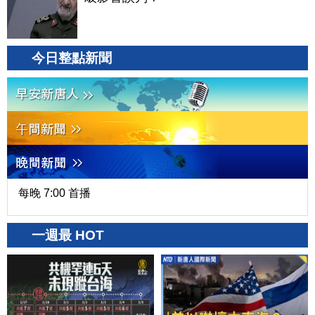
今日整點新聞
每晚 7:00 首播
一週最 HOT