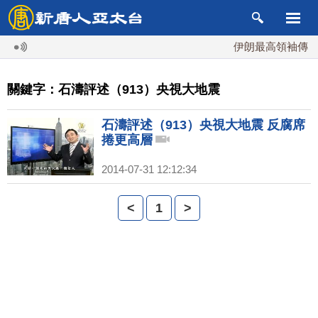
伊朗最高領袖傳「隨
關鍵字：石濤評述（913）央視大地震
石濤評述（913）央視大地震 反腐席
捲更高層
2014-07-31 12:12:34
<
1
>