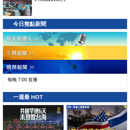
今日整點新聞
每晚 7:00 首播
一週最 HOT