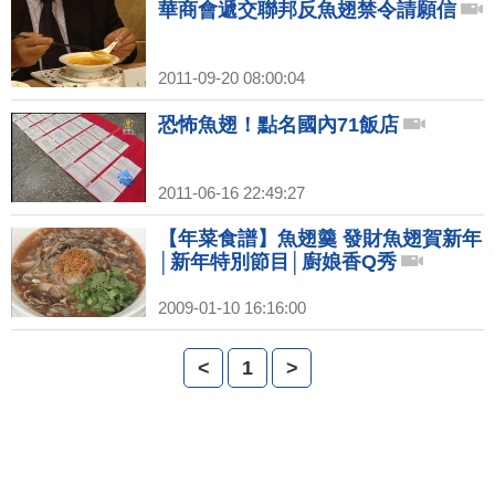
華商會遞交聯邦反魚翅禁令請願信
2011-09-20 08:00:04
恐怖魚翅！點名國內71飯店
2011-06-16 22:49:27
【年菜食譜】魚翅羹 發財魚翅賀新年
│新年特別節目│廚娘香Q秀
2009-01-10 16:16:00
<
1
>