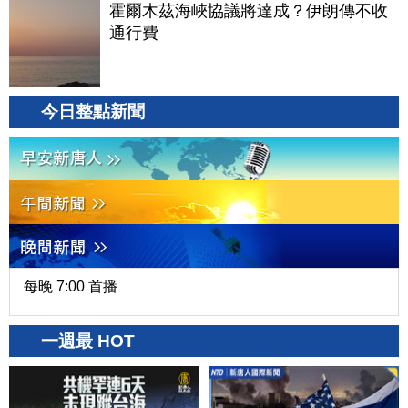
霍爾木茲海峽協議將達成？伊朗傳不收
通行費
今日整點新聞
每晚 7:00 首播
一週最 HOT