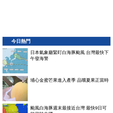
今日熱門
日本氣象廳緊盯白海豚颱風 台灣最快下
午發海警
埔心金蜜芒果進入產季 品嚐夏果正當時
颱風白海豚週末最接近台灣 最快9日可