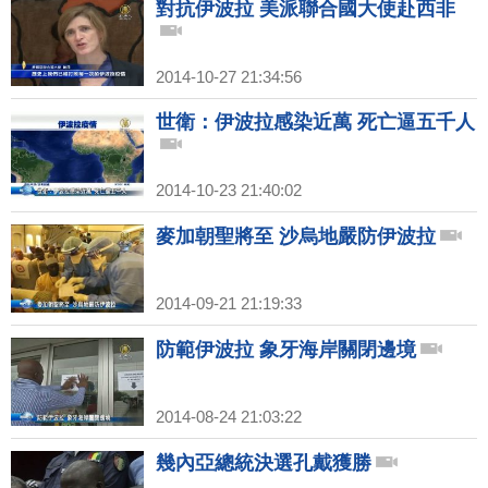
對抗伊波拉 美派聯合國大使赴西非
2014-10-27 21:34:56
世衛：伊波拉感染近萬 死亡逼五千人
2014-10-23 21:40:02
麥加朝聖將至 沙烏地嚴防伊波拉
2014-09-21 21:19:33
防範伊波拉 象牙海岸關閉邊境
2014-08-24 21:03:22
幾內亞總統決選孔戴獲勝