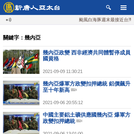
颱風白海豚週末最接近台灣 最
關鍵字：幾內亞
幾內亞政變 西非經濟共同體暫停成員
國資格
2021-09-09 11:30:21
幾內亞爆軍方政變扣押總統 鋁價飆升
至十年新高
2021-09-06 20:55:12
中國主要鋁土礦供應國幾內亞 爆軍方
政變扣押總統
2021-09-06 13:01:00