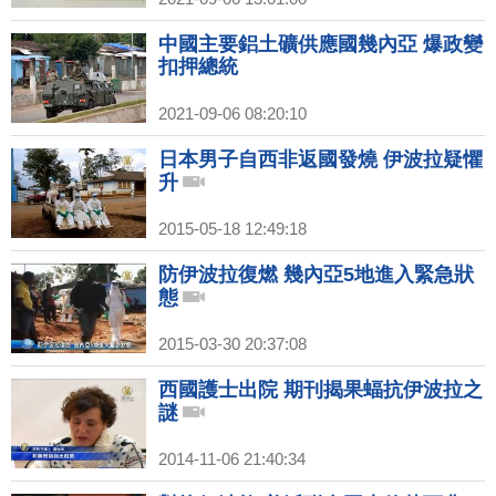
中國主要鋁土礦供應國幾內亞 爆政變
扣押總統
2021-09-06 08:20:10
日本男子自西非返國發燒 伊波拉疑懼
升
2015-05-18 12:49:18
防伊波拉復燃 幾內亞5地進入緊急狀
態
2015-03-30 20:37:08
西國護士出院 期刊揭果蝠抗伊波拉之
謎
2014-11-06 21:40:34