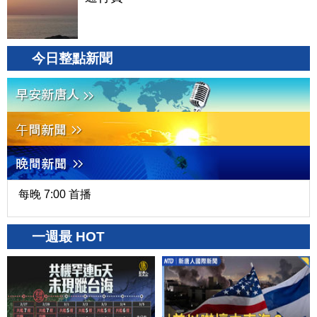
今日整點新聞
每晚 7:00 首播
一週最 HOT