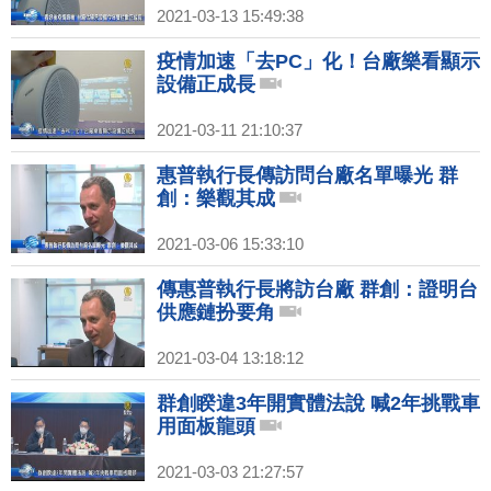
2021-03-13 15:49:38
疫情加速「去PC」化！台廠樂看顯示
設備正成長
2021-03-11 21:10:37
惠普執行長傳訪問台廠名單曝光 群
創：樂觀其成
2021-03-06 15:33:10
傳惠普執行長將訪台廠 群創：證明台
供應鏈扮要角
2021-03-04 13:18:12
群創睽違3年開實體法說 喊2年挑戰車
用面板龍頭
2021-03-03 21:27:57