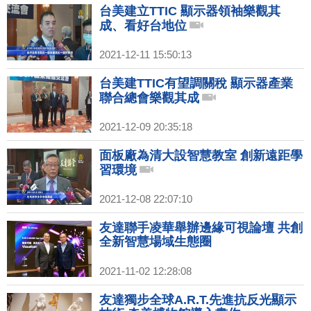
台美建立TTIC 顯示器領袖樂觀其
成、看好台地位
2021-12-11 15:50:13
台美建TTIC有望調關稅 顯示器產業
聯合總會樂觀其成
2021-12-09 20:35:18
面板廠為清大設智慧教室 創新遠距學
習環境
2021-12-08 22:07:10
友達聯手凌華舉辦邊緣可視論壇 共創
全新智慧場域生態圈
2021-11-02 12:28:08
友達獨步全球A.R.T.先進抗反光顯示