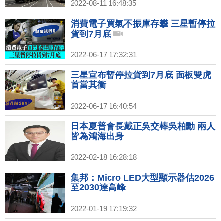
2022-08-11 16:48:35
消費電子買氣不振庫存攀 三星暫停拉
貨到7月底
2022-06-17 17:32:31
三星宣布暫停拉貨到7月底 面板雙虎
首當其衝
2022-06-17 16:40:54
日本夏普會長戴正吳交棒吳柏勳 兩人
皆為鴻海出身
2022-02-18 16:28:18
集邦：Micro LED大型顯示器估2026
至2030達高峰
2022-01-19 17:19:32