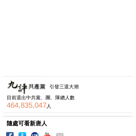
引發三退大潮
目前退出中共黨、團、隊總人數
464,835,047
人
隨處可看新唐人