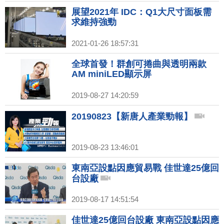
展望2021年 IDC：Q1大尺寸面板需
求維持強勁
2021-01-26 18:57:31
全球首發！群創可捲曲與透明兩款
AM miniLED顯示屏
2019-08-27 14:20:59
20190823【新唐人產業勁報】
2019-08-23 13:46:01
東南亞設點因應貿易戰 佳世達25億回
台設廠
2019-08-17 14:51:54
佳世達25億回台設廠 東南亞設點因應