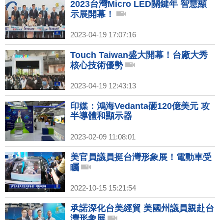
2023台灣Micro LED關鍵年 智慧顯
示展開幕！
2023-04-19 17:07:16
Touch Taiwan盛大開幕！台廠大秀
核心技術優勢
2023-04-19 12:43:13
印媒：鴻海Vedanta砸120億美元 攻
半導體和顯示器
2023-02-09 11:08:01
美官員議員挺台灣形象展！電動車受
矚
2022-10-15 15:21:54
承諾深化台美經貿 美國州議員親赴台
灣形象展