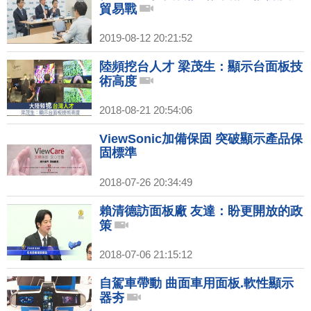
貿易戰
2019-08-12 20:21:52
陸頻挖台人才 梁茂生：顯示台面板技
術高度
2018-08-21 20:54:06
ViewSonic加備保固 突破顯示產品保
固標準
2018-07-26 20:34:49
賴清德訪面板廠 友達：盼更開放的政
策
2018-07-06 21:15:12
自駕車帶動 曲面車用面板.軟性顯示
器夯