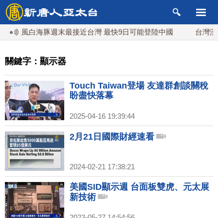
風白海豚週末最接近台灣 最快9日可能登陸中國
台灣漢光首結
關鍵字：顯示器
Touch Taiwan登場 友達群創談關稅
盼盡快落幕
2025-04-16 19:39:44
2月21日國際財經速看
2024-02-21 17:38:21
美國SID顯示週 台面板雙虎、元太展
新技術
2023-05-27 14:54:56