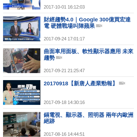
2017-10-01 16:12:03
財經趨勢4.0｜Google 300億買宏達
電 硬體戰場叫陣蘋果
2017-09-24 17:01:17
曲面車用面板、軟性顯示器應用 未來
趨勢
2017-09-21 21:25:47
20170918【新唐人產業勁報】
2017-09-18 14:30:16
鎘電視、顯示器、照明器 兩年內歐洲
絕跡
2017-08-16 14:44:51