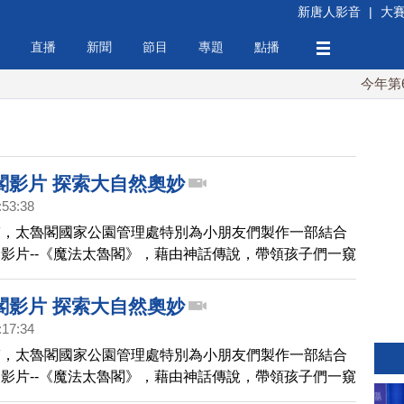
新唐人影音
|
大
直播
新聞
節目
專題
點播
今年第6次
閣影片 探索大自然奧妙
:53:38
臨，太魯閣國家公園管理處特別為小朋友們製作一部結合
影片--《魔法太魯閣》，藉由神話傳說，帶領孩子們一窺
妙，走進太魯閣的神奇魔法世界。
閣影片 探索大自然奧妙
:17:34
臨，太魯閣國家公園管理處特別為小朋友們製作一部結合
影片--《魔法太魯閣》，藉由神話傳說，帶領孩子們一窺
妙，走進太魯閣的神奇魔法世界。