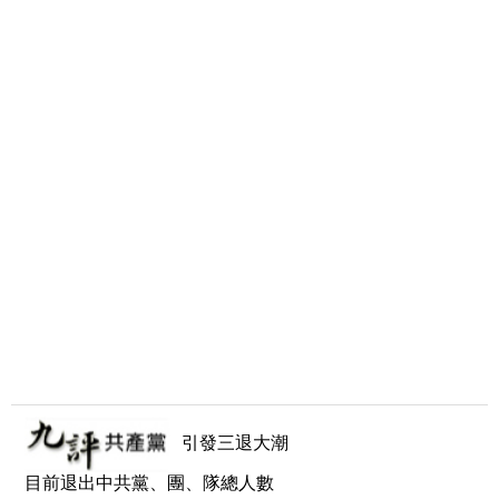
引發三退大潮
目前退出中共黨、團、隊總人數