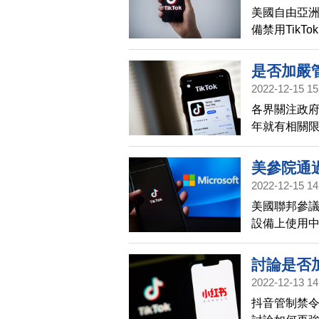
美國自由亞洲
備禁用TikT
邦參議員近來
是否加嚴
2022-12-15 15
各界關注政府
年就有相關
成效，也要
美參院通過
2022-12-15 14
美國聯邦參
設備上使用中國
討論是否
2022-12-13 14
抖音管制禁