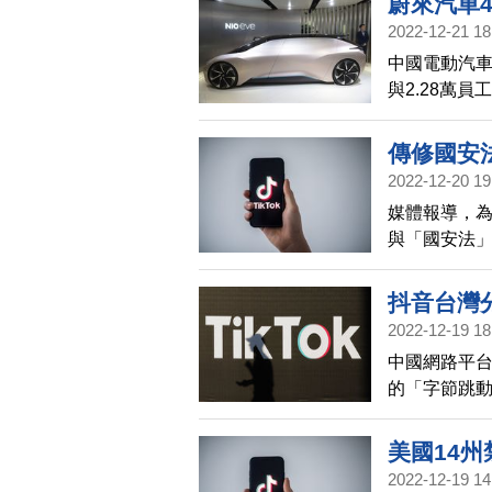
蔚來汽車4
2022-12-21 18
中國電動汽車
與2.28萬
已向用戶道
傳修國安
2022-12-20 19
媒體報導，
與「國安法
僅回應，「
抖音台灣
2022-12-19 18
中國網路平
的「字節跳
表示，公司
美國14州
2022-12-19 14