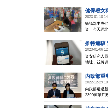
健保署女
2023-01-10 14
衛福部中央
資，今天經北
清查非法查
推特遭駭
2023-01-06 12
資安研究人員
地址，並將
內政部重
2022-12-29 18
內政部透過
2300萬筆
媒體報導事