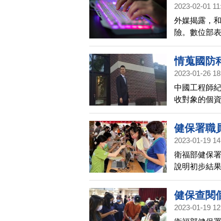
2023-02-01 11
外媒揭露，和
險。數位部
機處理暨協調
情蒐國防
2023-01-26 18
中國工程師紀
收對象的個資
健保署職員
2023-01-19 14
衛福部健保
說明初步結果
析調檔，未
健保查閱
2023-01-19 12