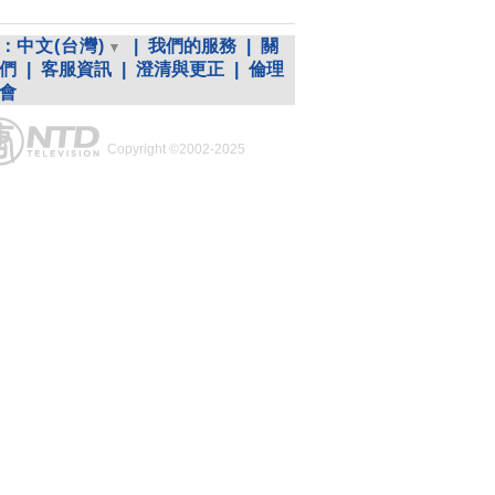
：
中文(台灣)
|
我們的服務
|
關
們
|
客服資訊
|
澄清與更正
|
倫理
會
Copyright ©2002-2025