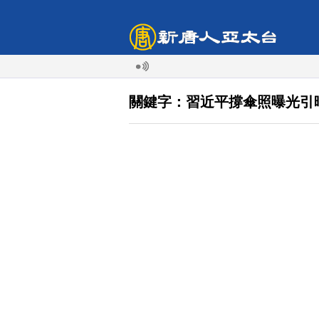
關鍵字：習近平撐傘照曝光引