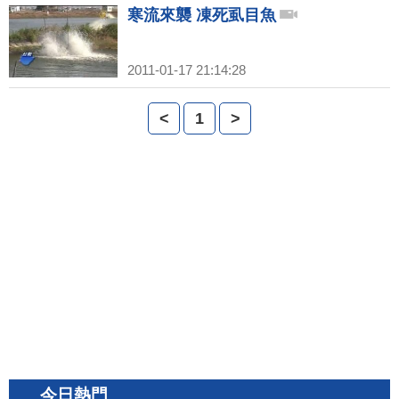
寒流來襲 凍死虱目魚
2011-01-17 21:14:28
<
1
>
今日熱門