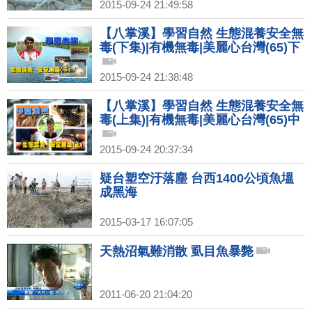
2015-09-24 21:49:58
【八掌溪】學習自然 生態混養安全無
毒(下集)|有機無毒|美麗心台灣(65)下
2015-09-24 21:38:48
【八掌溪】學習自然 生態混養安全無
毒(上集)|有機無毒|美麗心台灣(65)中
2015-09-24 20:37:34
疑台塑空汙落塵 台西1400公頃魚塭
成黑海
2015-03-17 16:07:05
天熱沼氣難消散 虱目魚暴斃
2011-06-20 21:04:20