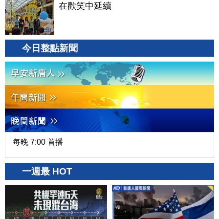
在歡笑中延續
今日整點新聞
每晚 7:00 首播
一週最 HOT