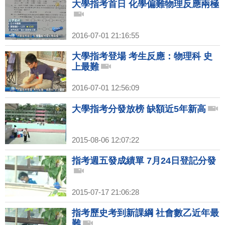
大學指考首日 化學偏難物理反應兩極
2016-07-01 21:16:55
大學指考登場 考生反應：物理科 史
上最難
2016-07-01 12:56:09
大學指考分發放榜 缺額近5年新高
2015-08-06 12:07:22
指考週五發成績單 7月24日登記分發
2015-07-17 21:06:28
指考歷史考到新課綱 社會數乙近年最
難