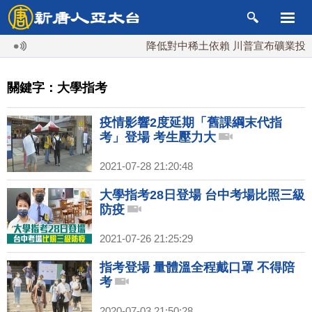
降低對中稀土依賴 川普宣布礦業投資20
關鍵字：大學指考
疫情影響2度延期「舊課綱末代指
考」登場 考生壓力大
2021-07-28 21:20:48
大學指考28日登場 台中考場比照三級
防疫
2021-07-26 21:25:29
指考登場 量體溫全程戴口罩 不得陪
考
2020-07-03 21:50:28