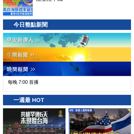
今日整點新聞
每晚 7:00 首播
一週最 HOT