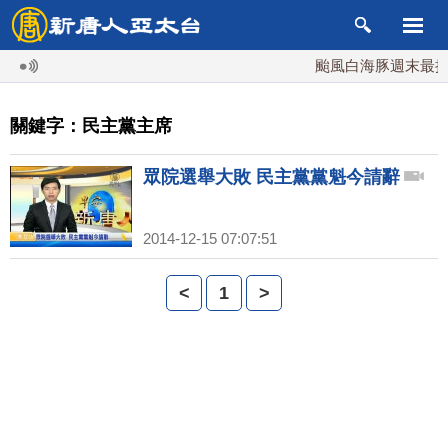
颱風白海豚週末最接近
關鍵字：民主黨主席
眾院選舉大敗 民主黨黨魁今請辭
2014-12-15 07:07:51
<
1
>