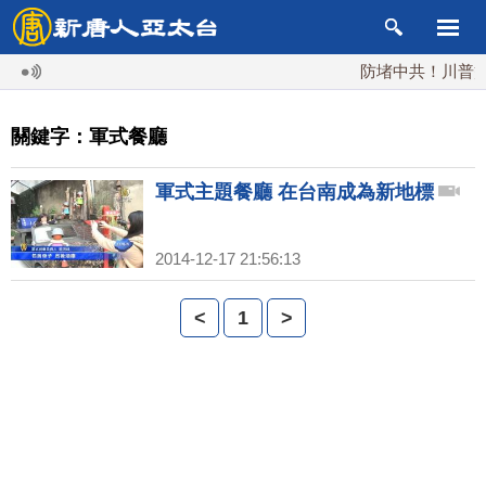
防堵中共！川普簽行
關鍵字：軍式餐廳
軍式主題餐廳 在台南成為新地標
2014-12-17 21:56:13
<
1
>