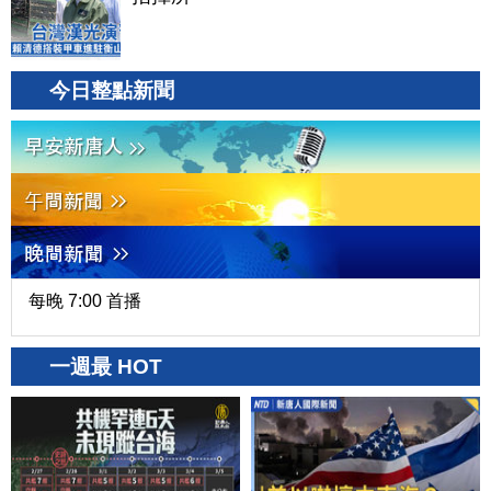
今日整點新聞
每晚 7:00 首播
一週最 HOT