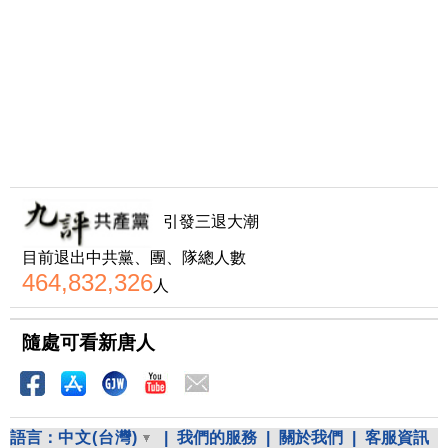
引發三退大潮
目前退出中共黨、團、隊總人數
464,832,326
人
隨處可看新唐人
語言：
中文(台灣)
|
我們的服務
|
關於我們
|
客服資訊