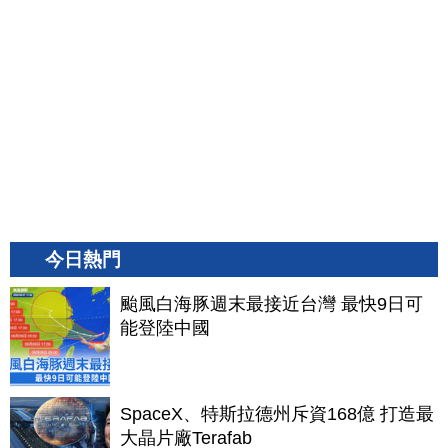
今日熱門
颱風白海豚週末最接近台灣 最快9日可
能登陸中國
SpaceX、特斯拉德州斥資168億 打造最
大晶片廠Terafab