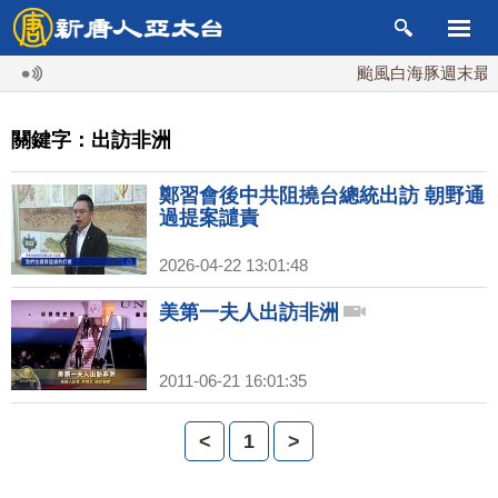
颱風白海豚週末最接
關鍵字：出訪非洲
鄭習會後中共阻撓台總統出訪 朝野通
過提案譴責
2026-04-22 13:01:48
美第一夫人出訪非洲
2011-06-21 16:01:35
<
1
>