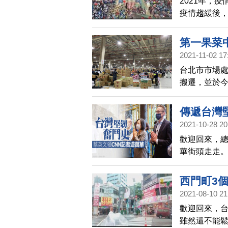
2021年，
疫情趨緩後，
用7百多張椅
第一果菜
2021-11-02 17
台北市市場
搬遷，並於
後續將加強
傳遞台灣
2021-10-28 20
歡迎回來，總
華街頭走走。
的故事是堅
西門町3
2021-08-10 21
歡迎回來，台
雖然還不能