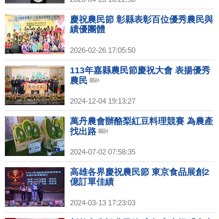
慶祝農民節 彰縣表彰百位優秀農民與
績優團體
2026-02-26 17:05:50
113年嘉縣農民節慶祝大會 表揚優秀
農民
2024-12-04 19:13:27
萬丹農會辦酪梨紅豆料理競賽 為農產
找出路
2024-07-02 07:58:35
高雄各界慶祝農民節 東京食品展創2
億訂單佳績
2024-03-13 17:23:03