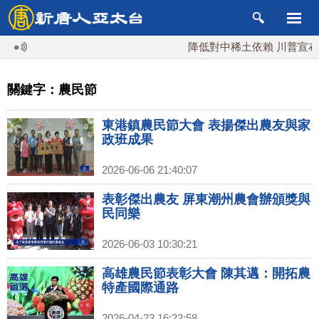
降低對中稀土依賴 川普宣布礦
關鍵字：農民節
東港鎮農民節大會 表揚傑出農友與家
政班成果
2026-06-06 21:40:07
表彰傑出農友 屏東潮州農會辦頒獎與
民同樂
2026-06-03 10:30:21
高雄農民節表彰大會 陳其邁：開拓農
特產國際通路
2026-04-23 16:22:58