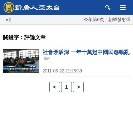
今年第6次！朝鮮發射彈道導
關鍵字：評論文章
社會矛盾深 一年十萬起中國民怨動亂
2011-06-22 21:25:38
<
1
>