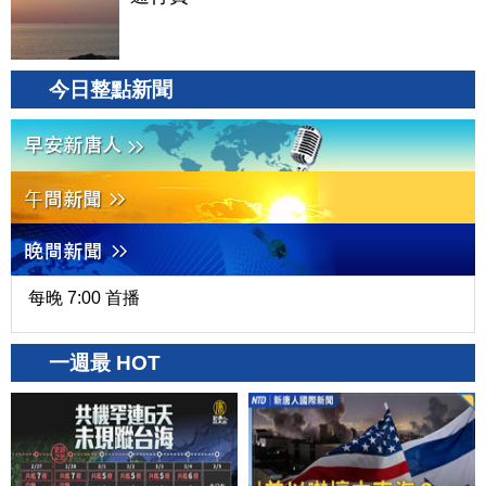
今日整點新聞
每晚 7:00 首播
一週最 HOT